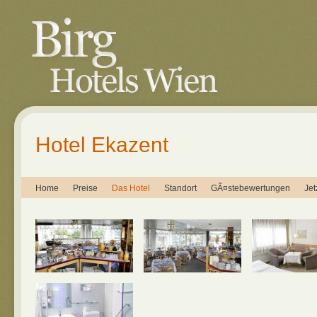
Hotel Ekazent
Home
Preise
Das Hotel
Standort
GÃ¤stebewertungen
Jet