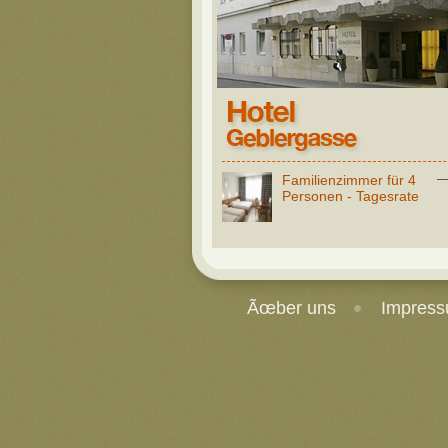
Familienzimmer für 4
—
Personen - Tagesrate
Ãœber uns
Impres