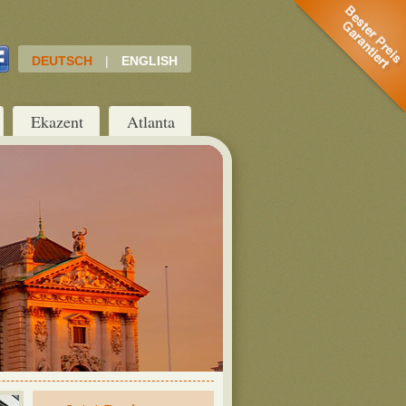
DEUTSCH
|
ENGLISH
Ekazent
Atlanta