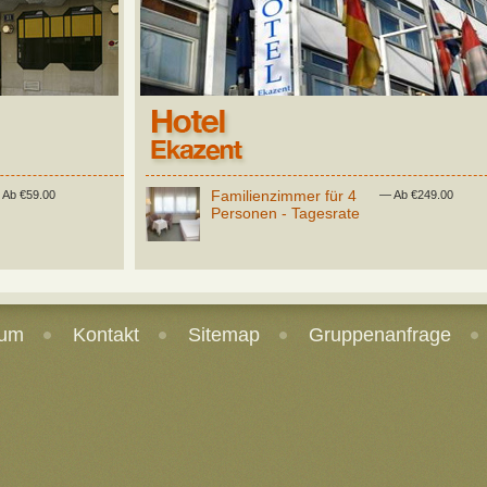
Familienzimmer für 4
 Ab €59.00
— Ab €249.00
Personen - Tagesrate
sum
Kontakt
Sitemap
Gruppenanfrage